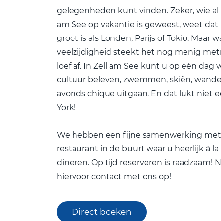
gelegenheden kunt vinden. Zeker, wie al e
am See op vakantie is geweest, weet dat 
groot is als Londen, Parijs of Tokio. Maar w
veelzijdigheid steekt het nog menig met
loef af. In Zell am See kunt u op één dag 
cultuur beleven, zwemmen, skiën, wandel
avonds chique uitgaan. En dat lukt niet 
York!
We hebben een fijne samenwerking met
restaurant in de buurt waar u heerlijk á la
dineren. Op tijd reserveren is raadzaam!
hiervoor contact met ons op!
Direct boeken