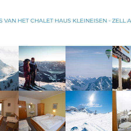
S VAN HET CHALET HAUS KLEINEISEN - ZELL 