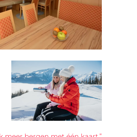
k meer bergen met één kaart.”